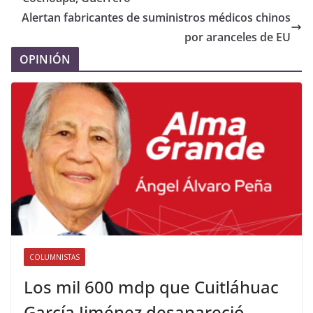
Alertan fabricantes de suministros médicos chinos
por aranceles de EU
OPINIÓN
COLUMNISTAS
Los mil 600 mdp que Cuitláhuac
García Jiménez desapareció