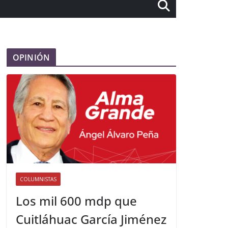
OPINIÓN
COLUMNISTAS
Los mil 600 mdp que
Cuitláhuac García Jiménez