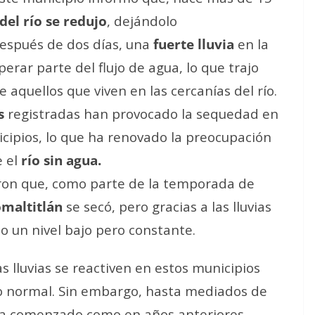
del río se redujo
, dejándolo
después de dos días, una
fuerte lluvia
en la
erar parte del flujo de agua, lo que trajo
e aquellos que viven en las cercanías del río.
s
registradas han provocado la sequedad en
icipios, lo que ha renovado la preocupación
e el
río sin agua.
on que, como parte de la temporada de
Comaltitlán
se secó, pero gracias a las lluvias
 un nivel bajo pero constante.
s lluvias se reactiven en estos municipios
do normal. Sin embargo, hasta mediados de
a comenzado como en años anteriores,