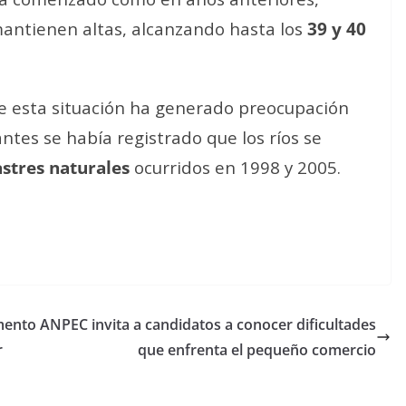
antienen altas, alcanzando hasta los
39 y 40
ue esta situación ha generado preocupación
ntes se había registrado que los ríos se
stres naturales
ocurridos en 1998 y 2005.
emento
ANPEC invita a candidatos a conocer dificultades
r
que enfrenta el pequeño comercio