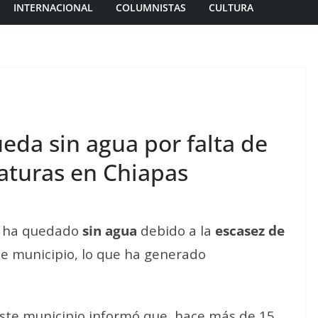
INTERNACIONAL
COLUMNISTAS
CULTURA
ueda sin agua por falta de
raturas en Chiapas
 ha quedado
sin agua
debido a la
escasez de
e municipio, lo que ha generado
ste municipio informó que, hace más de 15