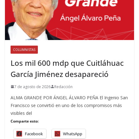
COLUMNISTAS
Los mil 600 mdp que Cuitláhuac
García Jiménez desapareció
7 de agosto de 2026
Redacción
ALMA GRANDE POR ÁNGEL ÁLVARO PEÑA El Ingenio San
Francisco se convirtió en uno de los compromisos más
visibles del
Comparte esto:
Facebook
WhatsApp