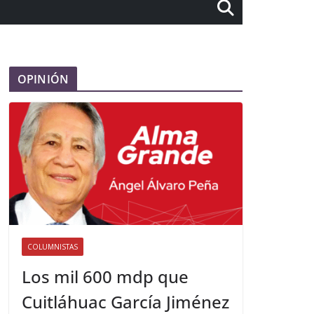
OPINIÓN
COLUMNISTAS
Los mil 600 mdp que
Cuitláhuac García Jiménez