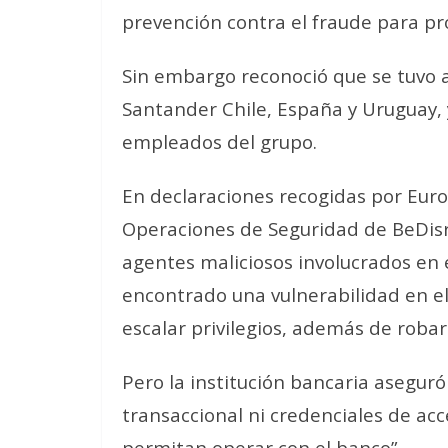
prevención contra el fraude para pro
Sin embargo reconoció que se tuvo a
Santander Chile, España y Uruguay, 
empleados del grupo.
En declaraciones recogidas por Euro
Operaciones de Seguridad de BeDisr
agentes maliciosos involucrados en
encontrado una vulnerabilidad en el
escalar privilegios, además de robar 
Pero la institución bancaria asegur
transaccional ni credenciales de ac
permitan operar con el banco”.