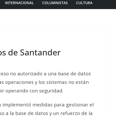
INTERNACIONAL
COLUMNISTAS
CULTURA
os de Santander
ceso no autorizado a una base de datos
as operaciones y los sistemas no están
uir operando con seguridad.
ta implementó medidas para gestionar el
o a la base de datos y un refuerzo de la