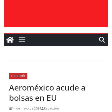
ECONOMÍA
Aeroméxico acude a
bolsas en EU
14 de mayo de 2024
Redacción