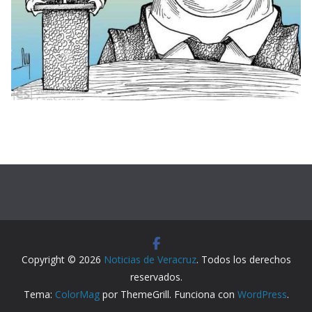
Copyright © 2026
Noticias de Veracruz
. Todos los derechos
reservados.
Tema:
ColorMag
por ThemeGrill. Funciona con
WordPress
.