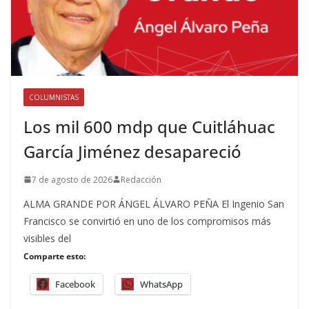
COLUMNISTAS
Los mil 600 mdp que Cuitláhuac
García Jiménez desapareció
7 de agosto de 2026
Redacción
ALMA GRANDE POR ÁNGEL ÁLVARO PEÑA El Ingenio San
Francisco se convirtió en uno de los compromisos más
visibles del
Comparte esto:
Facebook
WhatsApp