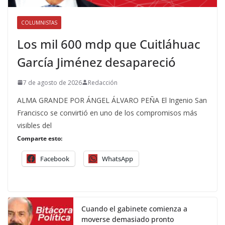
COLUMNISTAS
Los mil 600 mdp que Cuitláhuac
García Jiménez desapareció
7 de agosto de 2026
Redacción
ALMA GRANDE POR ÁNGEL ÁLVARO PEÑA El Ingenio San
Francisco se convirtió en uno de los compromisos más
visibles del
Comparte esto:
Facebook
WhatsApp
Cuando el gabinete comienza a
moverse demasiado pronto