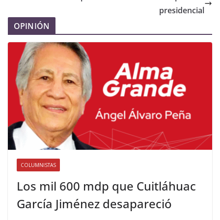
presidencial
OPINIÓN
COLUMNISTAS
Los mil 600 mdp que Cuitláhuac
García Jiménez desapareció