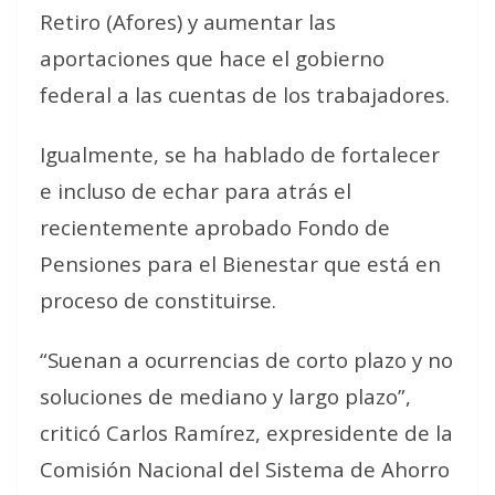
Retiro (Afores) y aumentar las
aportaciones que hace el gobierno
federal a las cuentas de los trabajadores.
Igualmente, se ha hablado de fortalecer
e incluso de echar para atrás el
recientemente aprobado Fondo de
Pensiones para el Bienestar que está en
proceso de constituirse.
“Suenan a ocurrencias de corto plazo y no
soluciones de mediano y largo plazo”,
criticó Carlos Ramírez, expresidente de la
Comisión Nacional del Sistema de Ahorro