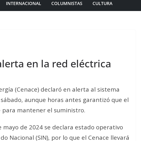
INTERNACIONAL
COLUMNISTAS
CULTURA
erta en la red eléctrica
rgía (Cenace) declaró en alerta al sistema
el sábado, aunque horas antes garantizó que el
e para mantener el suministro.
 de mayo de 2024 se declara estado operativo
do Nacional (SIN), por lo que el Cenace llevará