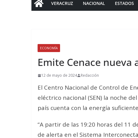
VERACRUZ
NACIONAL
ESTADOS
ECONOMÍA
Emite Cenace nueva al
12 de mayo de 2024
Redacción
El Centro Nacional de Control de Ene
eléctrico nacional (SEN) la noche d
país cuenta con la energía suficient
“A partir de las 19:20 horas del 11
de alerta en el Sistema Interconecta