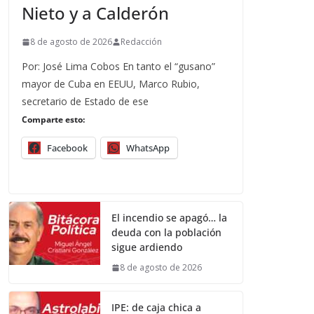
Nieto y a Calderón
8 de agosto de 2026
Redacción
Por: José Lima Cobos En tanto el “gusano”
mayor de Cuba en EEUU, Marco Rubio,
secretario de Estado de ese
Comparte esto:
Facebook
WhatsApp
El incendio se apagó… la
deuda con la población
sigue ardiendo
8 de agosto de 2026
IPE: de caja chica a