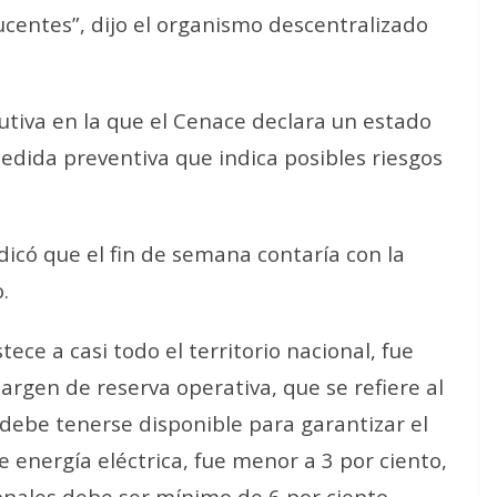
ucentes”, dijo el organismo descentralizado
utiva en la que el Cenace declara un estado
 medida preventiva que indica posibles riesgos
dicó que el fin de semana contaría con la
.
tece a casi todo el territorio nacional, fue
rgen de reserva operativa, que se refiere al
ebe tenerse disponible para garantizar el
 energía eléctrica, fue menor a 3 por ciento,
nales debe ser mínimo de 6 por ciento.