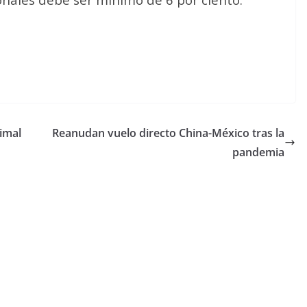
nimal
Reanudan vuelo directo China-México tras la
pandemia