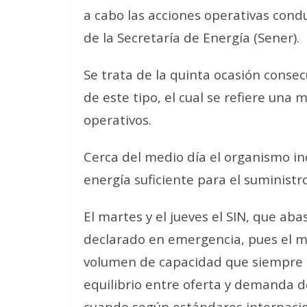
a cabo las acciones operativas cond
de la Secretaría de Energía (Sener).
Se trata de la quinta ocasión consec
de este tipo, el cual se refiere una
operativos.
Cerca del medio día el organismo in
energía suficiente para el suministro
El martes y el jueves el SIN, que abas
declarado en emergencia, pues el ma
volumen de capacidad que siempre d
equilibrio entre oferta y demanda de
cuando según estándares internacio