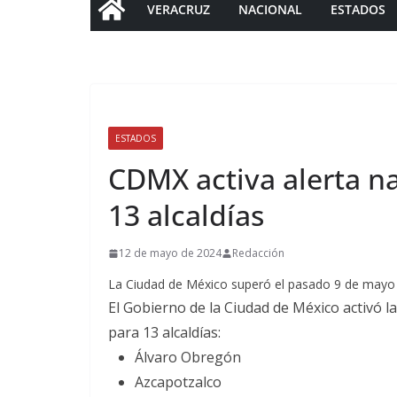
VERACRUZ
NACIONAL
ESTADOS
ESTADOS
CDMX activa alerta na
13 alcaldías
12 de mayo de 2024
Redacción
La Ciudad de México superó el pasado 9 de mayo
El Gobierno de la Ciudad de México activó l
para 13 alcaldías:
Álvaro Obregón
Azcapotzalco