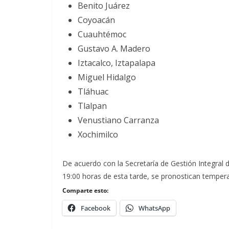
Benito Juárez
Coyoacán
Cuauhtémoc
Gustavo A. Madero
Iztacalco, Iztapalapa
Miguel Hidalgo
Tláhuac
Tlalpan
Venustiano Carranza
Xochimilco
De acuerdo con la Secretaría de Gestión Integral de
19:00 horas de esta tarde, se pronostican temper
Comparte esto:
Facebook
WhatsApp