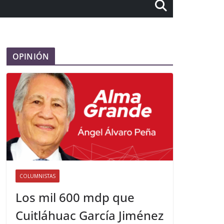
OPINIÓN
COLUMNISTAS
Los mil 600 mdp que
Cuitláhuac García Jiménez