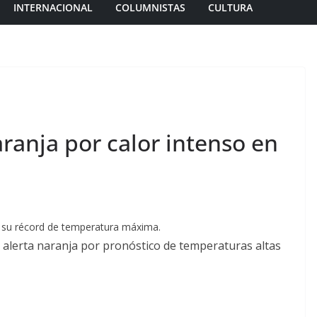
INTERNACIONAL
COLUMNISTAS
CULTURA
ranja por calor intenso en
 su récord de temperatura máxima.
a alerta naranja por pronóstico de temperaturas altas