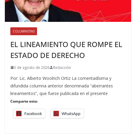
COLUMNISTAS
EL LINEAMIENTO QUE ROMPE EL
ESTADO DE DERECHO
5 de agosto de 2026
Redacción
Por: Lic. Alberto Woolrich Ortiz La comentadísima y
difundida columna anterior denominada “aberrantes
lineamientos”, que fuese publicada en el presente
Comparte esto:
Facebook
WhatsApp