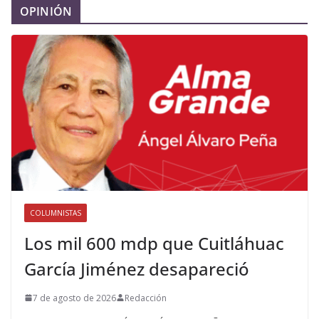
OPINIÓN
COLUMNISTAS
Los mil 600 mdp que Cuitláhuac
García Jiménez desapareció
7 de agosto de 2026
Redacción