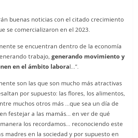
rán buenas noticias con el citado crecimiento
ue se comercializaron en el 2023.
lmente se encuentran dentro de la economía
generando trabajo,
generando movimiento y
enen en el ámbito labora
l…”.
amente son las que son mucho más atractivas
saltan por supuesto: las flores, los alimentos,
s, entre muchos otros más …que sea un día de
 en festejar a las mamás… en ver de qué
 manera los recordamos… reconociendo este
as madres en la sociedad y por supuesto en