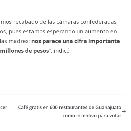
hemos recabado de las cámaras confederadas
icos, pues estamos esperando un aumento en
 las madres;
nos parece una cifra importante
millones de pesos
”, indicó.
ncer
Café gratis en 600 restaurantes de Guanajuato
como incentivo para votar