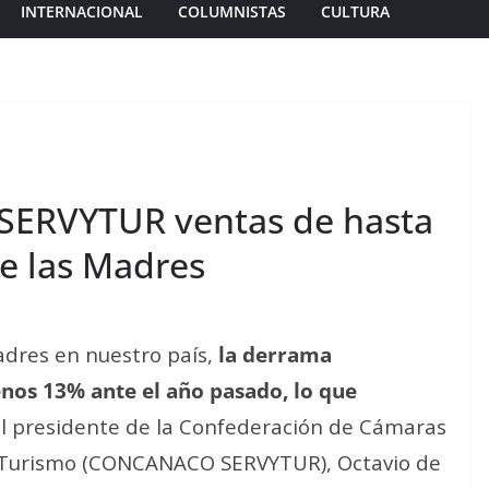
INTERNACIONAL
COLUMNISTAS
CULTURA
ERVYTUR ventas de hasta
e las Madres
Madres en nuestro país,
la derrama
nos 13% ante el año pasado, lo que
el presidente de la Confederación de Cámaras
 y Turismo (CONCANACO SERVYTUR), Octavio de