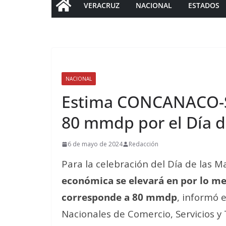
VERACRUZ
NACIONAL
ESTADOS
NACIONAL
Estima CONCANACO-S
80 mmdp por el Día d
6 de mayo de 2024
Redacción
Para la celebración del Día de las 
económica se elevará en por lo me
corresponde a 80 mmdp
, informó 
Nacionales de Comercio, Servicios