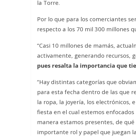
la Torre.
Por lo que para los comerciantes se
respecto a los 70 mil 300 millones q
“Casi 10 millones de mamás, actua
activamente, generando recursos, 
pues resalta la importancia que ti
“Hay distintas categorías que obvi
para esta fecha dentro de las que re
la ropa, la joyería, los electrónico
fiesta en el cual estemos enfocados
manera estamos presentes, de qué
importante rol y papel que juegan l