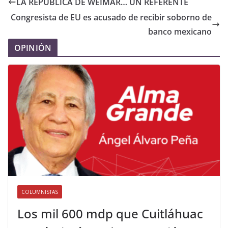
LA REPÚBLICA DE WEIMAR… UN REFERENTE
Congresista de EU es acusado de recibir soborno de
banco mexicano
OPINIÓN
COLUMNISTAS
Los mil 600 mdp que Cuitláhuac