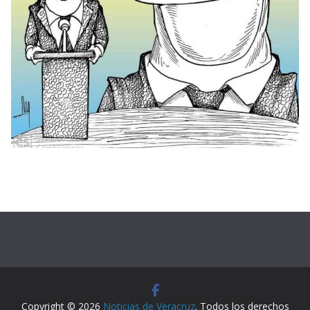
Copyright © 2026
Noticias de Veracruz
. Todos los derechos