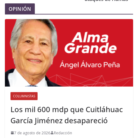
OPINIÓN
COLUMNISTAS
Los mil 600 mdp que Cuitláhuac
García Jiménez desapareció
7 de agosto de 2026
Redacción