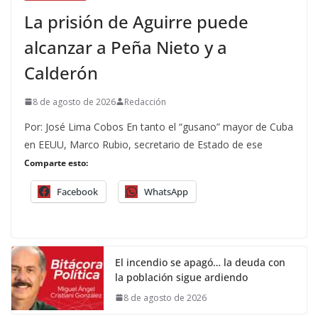
La prisión de Aguirre puede
alcanzar a Peña Nieto y a
Calderón
8 de agosto de 2026
Redacción
Por: José Lima Cobos En tanto el “gusano” mayor de Cuba
en EEUU, Marco Rubio, secretario de Estado de ese
Comparte esto:
Facebook
WhatsApp
El incendio se apagó… la deuda con
la población sigue ardiendo
8 de agosto de 2026