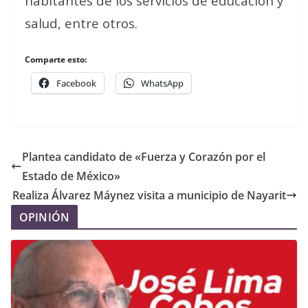
habitantes de los servicios de educación y
salud, entre otros.
Comparte esto:
Facebook
WhatsApp
Plantea candidato de «Fuerza y Corazón por el
Estado de México»
Realiza Álvarez Máynez visita a municipio de Nayarit
OPINIÓN