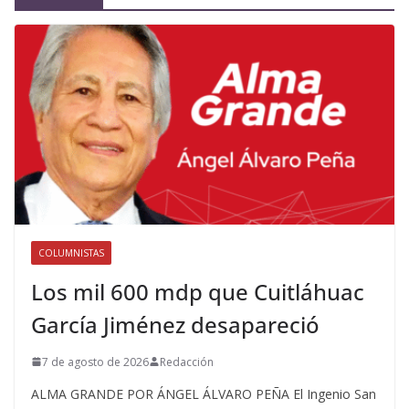
COLUMNISTAS
Los mil 600 mdp que Cuitláhuac
García Jiménez desapareció
7 de agosto de 2026
Redacción
ALMA GRANDE POR ÁNGEL ÁLVARO PEÑA El Ingenio San