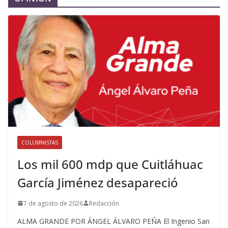
COLUMNISTAS
Los mil 600 mdp que Cuitláhuac
García Jiménez desapareció
7 de agosto de 2026
Redacción
ALMA GRANDE POR ÁNGEL ÁLVARO PEÑA El Ingenio San