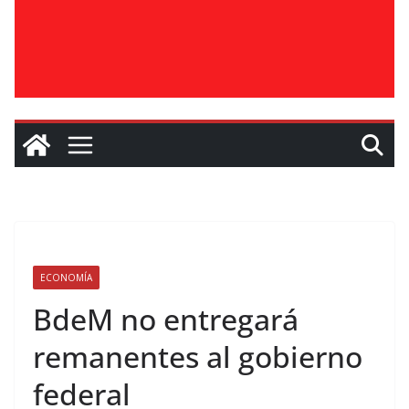
ECONOMÍA
BdeM no entregará
remanentes al gobierno
federal