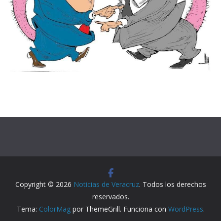
Copyright © 2026
Noticias de Veracruz
. Todos los derechos
reservados.
Tema:
ColorMag
por ThemeGrill. Funciona con
WordPress
.