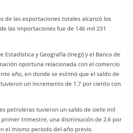
do de las exportaciones totales alcanzó los
 de las importaciones fue de 146 mil 231
 Estadística y Geografía (Inegi) y el Banco de
mación oportuna relacionada con el comercio
sente año, en donde se estimó que el saldo de
tuvieron un incremento de 1.7 por ciento con
s petroleras tuvieron un saldo de siete mil
l primer trimestre, una disminución de 2.6 por
en el mismo periodo del año previo.