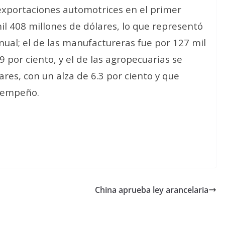
 exportaciones automotrices en el primer
l 408 millones de dólares, lo que representó
nual; el de las manufactureras fue por 127 mil
9 por ciento, y el de las agropecuarias se
ares, con un alza de 6.3 por ciento y que
esempeño.
China aprueba ley arancelaria