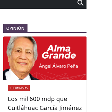
OPINIÓN
COLUMNISTAS
Los mil 600 mdp que
Cuitláhuac García Jiménez