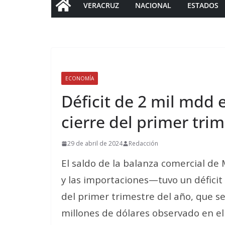
VERACRUZ
NACIONAL
ESTADOS
ECONOMÍA
Déficit de 2 mil mdd 
cierre del primer tri
29 de abril de 2024
Redacción
El saldo de la balanza comercial de 
y las importaciones—tuvo un déficit 
del primer trimestre del año, que se
millones de dólares observado en e