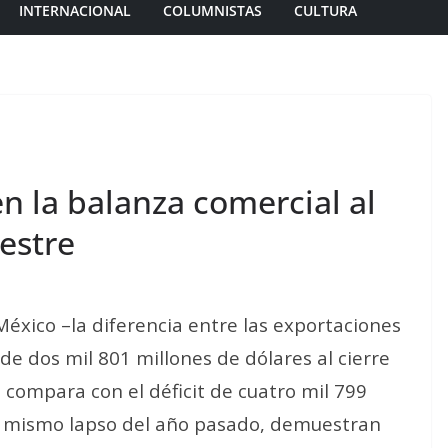
INTERNACIONAL
COLUMNISTAS
CULTURA
en la balanza comercial al
mestre
México –la diferencia entre las exportaciones
de dos mil 801 millones de dólares al cierre
 compara con el déficit de cuatro mil 799
l mismo lapso del año pasado, demuestran