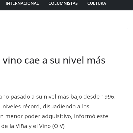
INTERNACIONAL
COLUMNISTAS
CULTURA
ino cae a su nivel más
año pasado a su nivel más bajo desde 1996,
 a niveles récord, disuadiendo a los
n menor poder adquisitivo, informó este
e la Viña y el Vino (OIV).