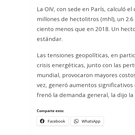
La OIV, con sede en París, calculó 
millones de hectolitros (mhl), un 2.
ciento menos que en 2018. Un hectol
estándar.
Las tensiones geopolíticas, en partic
crisis energéticas, junto con las pe
mundial, provocaron mayores costos 
vez, generó aumentos significativos 
frenó la demanda general, la dijo la 
Comparte esto:
Facebook
WhatsApp