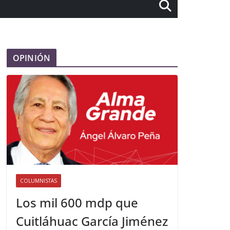
OPINIÓN
COLUMNISTAS
Los mil 600 mdp que
Cuitláhuac García Jiménez