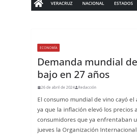
VERACRUZ
NACIONAL
ESTADOS
ECONOMÍA
Demanda mundial de v
bajo en 27 años
26 de abril de 2024
Redacción
El consumo mundial de vino cayó el 
ya que la inflación elevó los precios
consumidores que ya enfrentaban u
jueves la Organización Internacional d