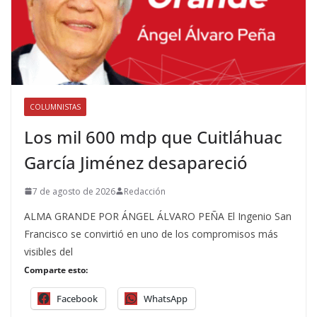
COLUMNISTAS
Los mil 600 mdp que Cuitláhuac
García Jiménez desapareció
7 de agosto de 2026
Redacción
ALMA GRANDE POR ÁNGEL ÁLVARO PEÑA El Ingenio San
Francisco se convirtió en uno de los compromisos más
visibles del
Comparte esto:
Facebook
WhatsApp