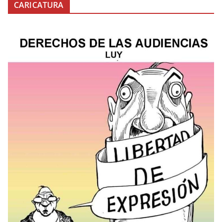
CARICATURA