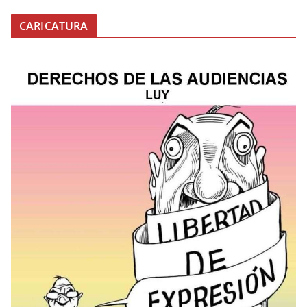
CARICATURA