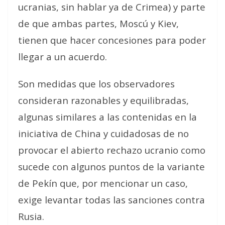
ucranias, sin hablar ya de Crimea) y parte
de que ambas partes, Moscú y Kiev,
tienen que hacer concesiones para poder
llegar a un acuerdo.
Son medidas que los observadores
consideran razonables y equilibradas,
algunas similares a las contenidas en la
iniciativa de China y cuidadosas de no
provocar el abierto rechazo ucranio como
sucede con algunos puntos de la variante
de Pekín que, por mencionar un caso,
exige levantar todas las sanciones contra
Rusia.