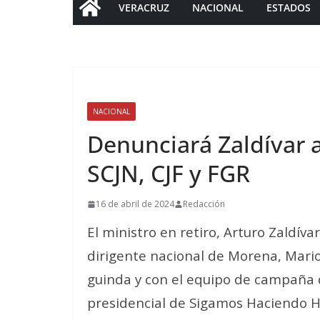
VERACRUZ
NACIONAL
ESTADOS
NACIONAL
Denunciará Zaldívar a
SCJN, CJF y FGR
16 de abril de 2024
Redacción
El ministro en retiro, Arturo Zaldí
dirigente nacional de Morena, Mario
guinda y con el equipo de campaña
presidencial de Sigamos Haciendo H