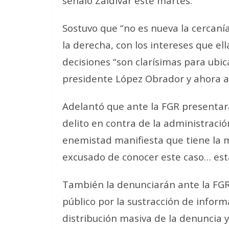
señaló Zaldívar este martes.
Sostuvo que “no es nueva la cercaní
la derecha, con los intereses que ell
decisiones “son clarísimas para ubic
presidente López Obrador y ahora a
Adelantó que ante la FGR presentar
delito en contra de la administració
enemistad manifiesta que tiene la 
excusado de conocer este caso… est
También la denunciarán ante la FGR po
público por la sustracción de inform
distribución masiva de la denuncia y