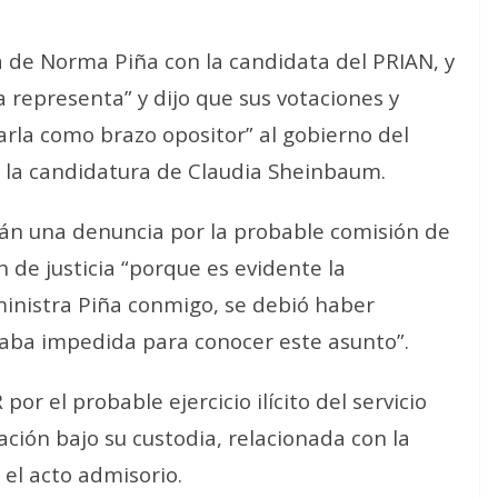
a de Norma Piña con la candidata del PRIAN, y
a representa” y dijo que sus votaciones y
arla como brazo opositor” al gobierno del
 la candidatura de Claudia Sheinbaum.
án una denuncia por la probable comisión de
n de justicia “porque es evidente la
ministra Piña conmigo, se debió haber
aba impedida para conocer este asunto”.
r el probable ejercicio ilícito del servicio
ación bajo su custodia, relacionada con la
 el acto admisorio.