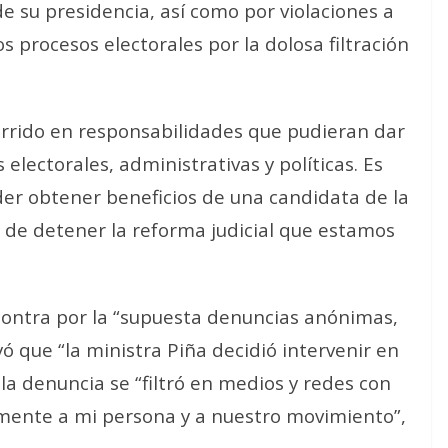
e su presidencia, así como por violaciones a
 procesos electorales por la dolosa filtración
urrido en responsabilidades que pudieran dar
 electorales, administrativas y políticas. Es
der obtener beneficios de una candidata de la
 de detener la reforma judicial que estamos
u contra por la “supuesta denuncias anónimas,
ó que “la ministra Piña decidió intervenir en
 la denuncia se “filtró en medios y redes con
amente a mi persona y a nuestro movimiento”,