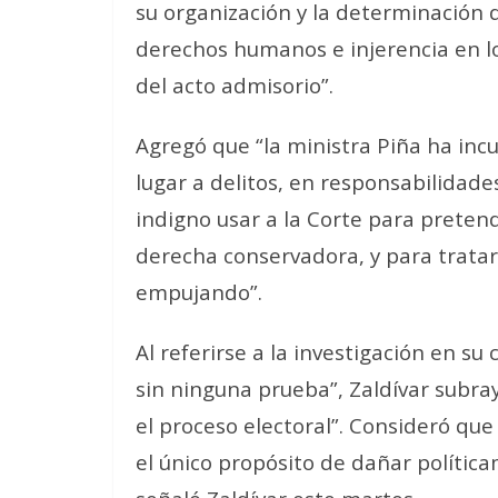
su organización y la determinación d
derechos humanos e injerencia en los
del acto admisorio”.
Agregó que “la ministra Piña ha inc
lugar a delitos, en responsabilidades
indigno usar a la Corte para preten
derecha conservadora, y para tratar
empujando”.
Al referirse a la investigación en s
sin ninguna prueba”, Zaldívar subray
el proceso electoral”. Consideró que
el único propósito de dañar polític