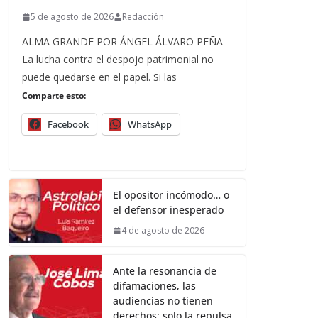
5 de agosto de 2026
Redacción
ALMA GRANDE POR ÁNGEL ÁLVARO PEÑA
La lucha contra el despojo patrimonial no
puede quedarse en el papel. Si las
Comparte esto:
Facebook
WhatsApp
El opositor incómodo… o
el defensor inesperado
4 de agosto de 2026
Ante la resonancia de
difamaciones, las
audiencias no tienen
derechos; solo la repulsa