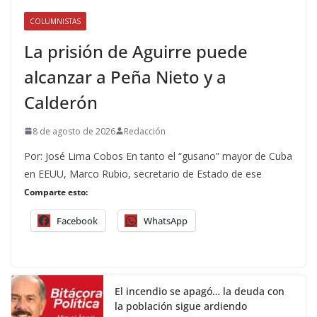
COLUMNISTAS
La prisión de Aguirre puede
alcanzar a Peña Nieto y a
Calderón
8 de agosto de 2026
Redacción
Por: José Lima Cobos En tanto el “gusano” mayor de Cuba
en EEUU, Marco Rubio, secretario de Estado de ese
Comparte esto:
Facebook
WhatsApp
El incendio se apagó… la deuda con
la población sigue ardiendo