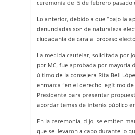
ceremonia del 5 de febrero pasado e
Lo anterior, debido a que “bajo la a
denunciadas son de naturaleza electo
ciudadanía de cara al proceso electo
La medida cautelar, solicitada por 
por MC, fue aprobada por mayoría de
último de la consejera Rita Bell Lóp
enmarca “en el derecho legítimo de e
Presidente para presentar propues
abordar temas de interés público en
En la ceremonia, dijo, se emiten ma
que se llevaron a cabo durante lo qu