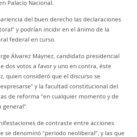
n Palacio Nacional.
pariencia del buen derecho las declaraciones
ral” y podrían incidir en el ánimo de la
ral federal en curso.
Jorge Álvarez Máynez, candidato presidencial
 dos votos a favor y uno en contra, éste
ez, quien consideró que el discurso se
xpresarse” y la facultad constitucional del
tas de reforma “en cualquier momento y de
 general”.
nifestaciones de contraste entre acciones
e se denominó “periodo neoliberal”, y las que