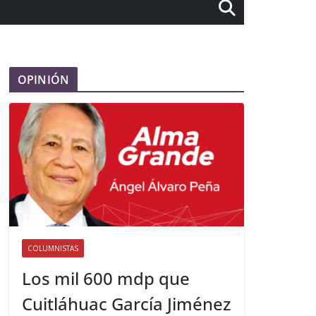
OPINIÓN
COLUMNISTAS
Los mil 600 mdp que
Cuitláhuac García Jiménez