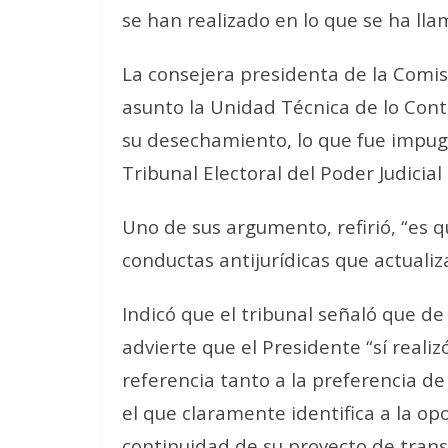
se han realizado en lo que se ha ll
La consejera presidenta de la Comisi
asunto la Unidad Técnica de lo Cont
su desechamiento, lo que fue impugna
Tribunal Electoral del Poder Judicial
Uno de sus argumento, refirió, “es q
conductas antijurídicas que actuali
Indicó que el tribunal señaló que de
advierte que el Presidente “sí reali
referencia tanto a la preferencia de
el que claramente identifica a la opo
continuidad de su proyecto de tran