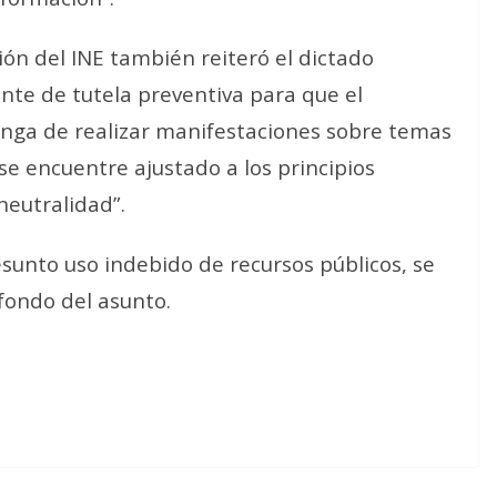
ión del INE también reiteró el dictado
ente de tutela preventiva para que el
nga de realizar manifestaciones sobre temas
se encuentre ajustado a los principios
neutralidad”.
esunto uso indebido de recursos públicos, se
fondo del asunto.