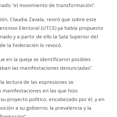
amado “el movimiento de transformación”.
ón, Claudia Zavala, reviró que sobre este
encioso Electoral (UTCE) ya había propuesto
do y a partir de ello la Sala Superior del
 de la Federación lo revocó.
ue en la queja se identificaron posibles
zaban las manifestaciones denunciadas”.
 la lectura de las expresiones se
zó manifestaciones en las que hizo
 su proyecto político, encabezado por él, y en
sición a su gobierno; la prevalencia y la
sformación”.