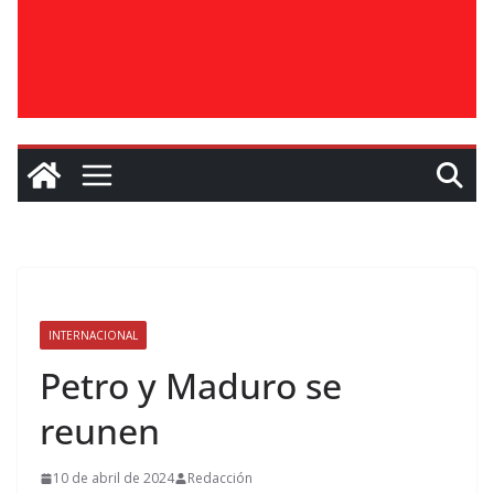
INTERNACIONAL
Petro y Maduro se
reunen
10 de abril de 2024
Redacción