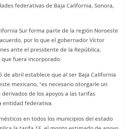
dades federativas de Baja California, Sonora,
lifornia Sur forma parte de la región Noroeste
acuerdo, por lo que el gobernador Víctor
ones ante el presidente de la República,
 que fuera incorporado.
de abril establece que al ser Baja California
este mexicano, “es necesario otorgarle un
derivados de los apoyos a las tarifas
a entidad federativa.
omésticos en todos los municipios del estado
plica la tarifa 1F, el monto estimado de apoyo