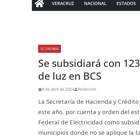
VERACRUZ
NACIONAL
ESTADOS
ECONOMÍA
Se subsidiará con 123
de luz en BCS
8 de abril de 2024
Redacción
La Secretaría de Hacienda y Crédito
este año, por cuenta y orden del est
Federal de Electricidad como subsidi
municipios donde no se aplique la ta