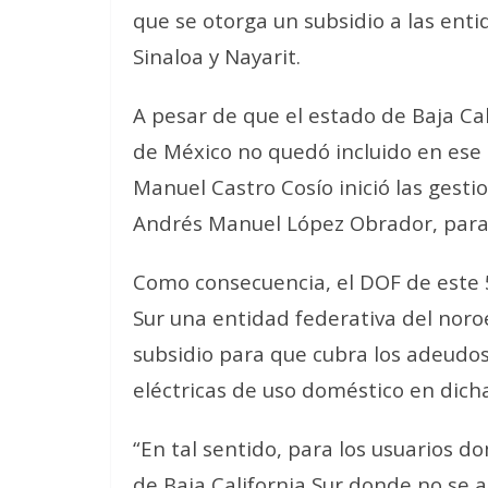
que se otorga un subsidio a las enti
Sinaloa y Nayarit.
A pesar de que el estado de Baja Ca
de México no quedó incluido en ese 
Manuel Castro Cosío inició las gesti
Andrés Manuel López Obrador, para
Como consecuencia, el DOF de este 5 
Sur una entidad federativa del noro
subsidio para que cubra los adeudos 
eléctricas de uso doméstico en dich
“En tal sentido, para los usuarios d
de Baja California Sur donde no se a