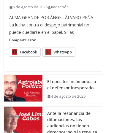
5 de agosto de 2026
Redacción
ALMA GRANDE POR ÁNGEL ÁLVARO PEÑA
La lucha contra el despojo patrimonial no
puede quedarse en el papel. Si las
Comparte esto:
Facebook
WhatsApp
El opositor incómodo… o
el defensor inesperado
4 de agosto de 2026
Ante la resonancia de
difamaciones, las
audiencias no tienen
derechos; solo la repulsa