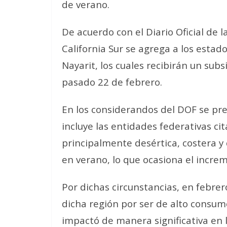
de verano.
De acuerdo con el Diario Oficial de l
California Sur se agrega a los estado
Nayarit, los cuales recibirán un sub
pasado 22 de febrero.
En los considerandos del DOF se pre
incluye las entidades federativas ci
principalmente desértica, costera 
en verano, lo que ocasiona el incre
Por dichas circunstancias, en febrero
dicha región por ser de alto consumo
impactó de manera significativa en 