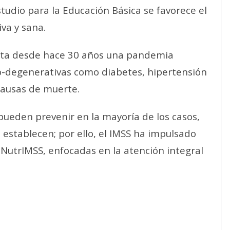
tudio para la Educación Básica se favorece el
iva y sana.
nta desde hace 30 años una pandemia
co-degenerativas como diabetes, hipertensión
 causas de muerte.
ueden prevenir en la mayoría de los casos,
 establecen; por ello, el IMSS ha impulsado
 NutrIMSS, enfocadas en la atención integral