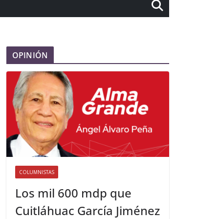
OPINIÓN
COLUMNISTAS
Los mil 600 mdp que
Cuitláhuac García Jiménez