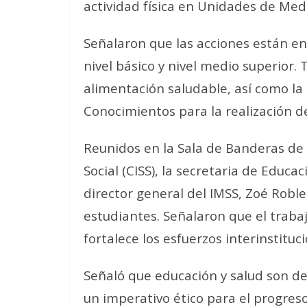
actividad física en Unidades de Medi
Señalaron que las acciones están e
nivel básico y nivel medio superior.
alimentación saludable, así como la
Conocimientos para la realización d
Reunidos en la Sala de Banderas de
Social (CISS), la secretaria de Educa
director general del IMSS, Zoé Roble
estudiantes. Señalaron que el trab
fortalece los esfuerzos interinstituci
Señaló que educación y salud son d
un imperativo ético para el progreso