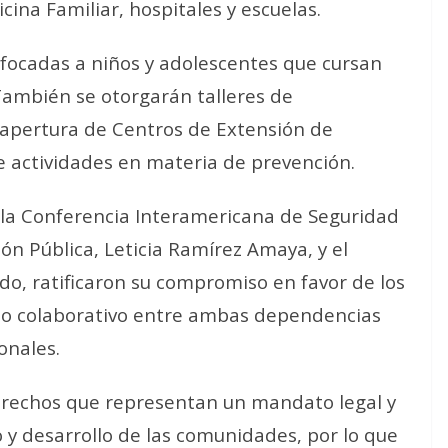
cina Familiar, hospitales y escuelas.
nfocadas a niños y adolescentes que cursan
 También se otorgarán talleres de
 apertura de Centros de Extensión de
e actividades en materia de prevención.
 la Conferencia Interamericana de Seguridad
ción Pública, Leticia Ramírez Amaya, y el
do, ratificaron su compromiso en favor de los
ajo colaborativo entre ambas dependencias
onales.
erechos que representan un mandato legal y
 y desarrollo de las comunidades, por lo que