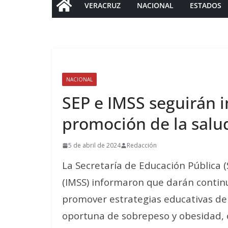
VERACRUZ
NACIONAL
ESTADOS
NACIONAL
SEP e IMSS seguirán 
promoción de la salu
5 de abril de 2024
Redacción
La Secretaría de Educación Pública (
(IMSS) informaron que darán continu
promover estrategias educativas de 
oportuna de sobrepeso y obesidad, o