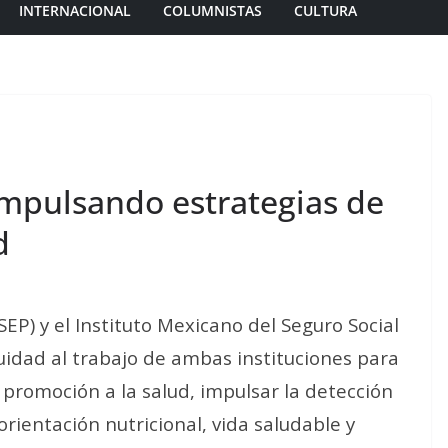
INTERNACIONAL
COLUMNISTAS
CULTURA
impulsando estrategias de
d
SEP) y el Instituto Mexicano del Seguro Social
idad al trabajo de ambas instituciones para
promoción a la salud, impulsar la detección
rientación nutricional, vida saludable y