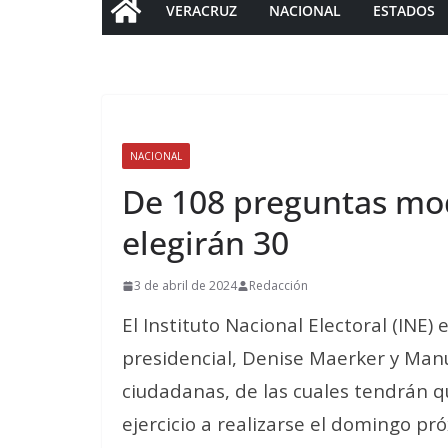
VERACRUZ
NACIONAL
ESTADOS
NACIONAL
De 108 preguntas mo
elegirán 30
3 de abril de 2024
Redacción
El Instituto Nacional Electoral (INE
presidencial, Denise Maerker y Man
ciudadanas, de las cuales tendrán q
ejercicio a realizarse el domingo pr