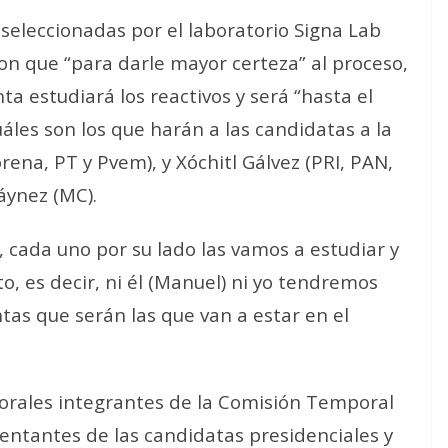
s seleccionadas por el laboratorio Signa Lab
on que “para darle mayor certeza” al proceso,
a estudiará los reactivos y será “hasta el
les son los que harán a las candidatas a la
ena, PT y Pvem), y Xóchitl Gálvez (PRI, PAN,
áynez (MC).
cada uno por su lado las vamos a estudiar y
, es decir, ni él (Manuel) ni yo tendremos
as que serán las que van a estar en el
torales integrantes de la Comisión Temporal
entantes de las candidatas presidenciales y