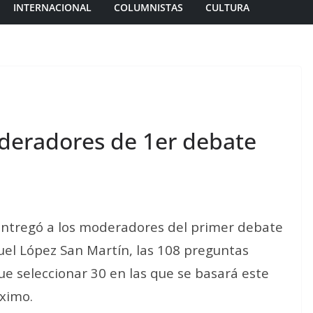
INTERNACIONAL
COLUMNISTAS
CULTURA
deradores de 1er debate
) entregó a los moderadores del primer debate
uel López San Martín, las 108 preguntas
ue seleccionar 30 en las que se basará este
óximo.