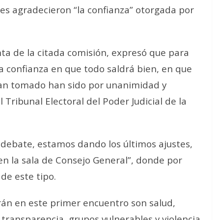
res agradecieron “la confianza” otorgada por
ta de la citada comisión, expresó que para
confianza en que todo saldrá bien, en que
han tomado han sido por unanimidad y
 Tribunal Electoral del Poder Judicial de la
te debate, estamos dando los últimos ajustes,
en la sala de Consejo General”, donde por
 de este tipo.
rán en este primer encuentro son salud,
 transparencia, grupos vulnerables y violencia