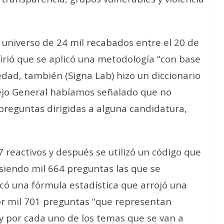
n universo de 24 mil recabados entre el 20 de
firió que se aplicó una metodología “con base
iedad, también (Signa Lab) hizo un diccionario
ejo General habíamos señalado que no
preguntas dirigidas a alguna candidatura,
7 reactivos y después se utilizó un código que
 siendo mil 664 preguntas las que se
có una fórmula estadística que arrojó una
r mil 701 preguntas “que representan
 y por cada uno de los temas que se van a