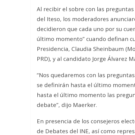
Al recibir el sobre con las pregunta
del Iteso, los moderadores anunciar
decidieron que cada uno por su cuent
último momento” cuando definan cuá
Presidencia, Claudia Sheinbaum (Mor
PRD), y al candidato Jorge Álvarez M
“Nos quedaremos con las preguntas, 
se definirán hasta el último momento
hasta el último momento las pregunt
debate”, dijo Maerker.
En presencia de los consejeros elec
de Debates del INE, así como repres