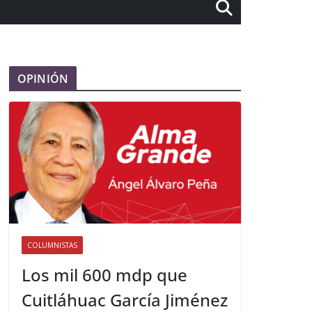
OPINIÓN
COLUMNISTAS
Los mil 600 mdp que
Cuitláhuac García Jiménez