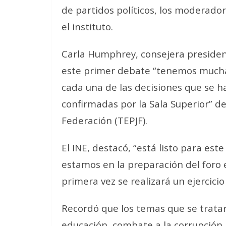
de partidos políticos, los moderado
el instituto.
Carla Humphrey, consejera presiden
este primer debate “tenemos mucha 
cada una de las decisiones que se 
confirmadas por la Sala Superior” del
Federación (TEPJF).
El INE, destacó, “está listo para es
estamos en la preparación del foro 
primera vez se realizará un ejercicio
Recordó que los temas que se trata
educación, combate a la corrupción,