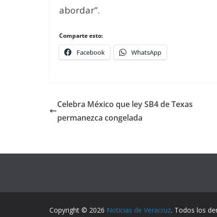
abordar”.
Comparte esto:
Facebook
WhatsApp
Celebra México que ley SB4 de Texas
permanezca congelada
Copyright © 2026
Noticias de Veracruz
. Todos los de