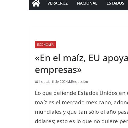
VERACRUZ
NACIONAL
ESTADOS
ECONOMÍA
«En el maíz, EU apoya
empresas»
1 de abril de 2024
Redacción
Lo que defiende Estados Unidos en e
maíz es el mercado mexicano, adond
mundiales y que tan sólo el año pa
dólares;
esto es lo que no quiere pe