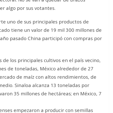
er algo por sus votantes
.
orte uno de sus principales productos de
cado tiene un valor de 19 mil 300 millones de
el año pasado China participó con compras por
 de los principales cultivos en el país vecino,
nes de toneladas, México alrededor de 27
ercado de maíz con altos rendimientos, de
medio. Sinaloa alcanza 13 toneladas por
ivaron 35 millones de hectáreas; en México, 7
enses empezaron a producir con semillas