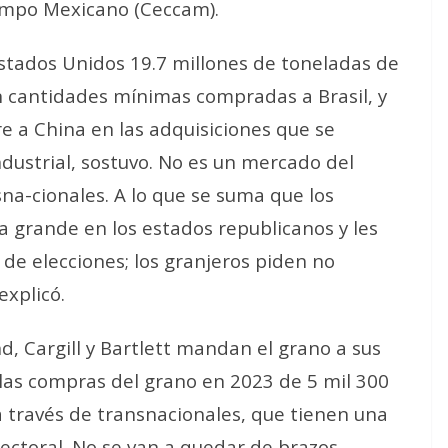
ampo Mexicano (Ceccam).
stados Unidos 19.7 millones de toneladas de
an cantidades mínimas compradas a Brasil, y
e a China en las adquisiciones que se
dustrial, sostuvo.
No es un mercado del
sna-cionales. A lo que se suma que los
 grande en los estados republicanos y les
 de elecciones; los granjeros piden no
 explicó.
, Cargill y Bartlett mandan el grano a sus
e las compras del grano en 2023 de 5 mil 300
a través de transnacionales, que tienen una
electoral. No se van a quedar de brazos