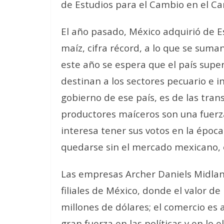
de Estudios para el Cambio en el C
El año pasado, México adquirió de E
maíz, cifra récord, a lo que se sum
este año se espera que el país super
destinan a los sectores pecuario e in
gobierno de ese país, es de las tran
productores maíceros son una fuerza
interesa tener sus votos en la época
quedarse sin el mercado mexicano
,
Las empresas Archer Daniels Midland
filiales de México, donde el valor d
millones de dólares;
el comercio es 
gran fuerza en las políticas y en lo 