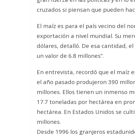
cruzados si piensan que pueden hac
El maíz es para el país vecino del n
exportación a nivel mundial. Su mer
dólares, detalló. De esa cantidad, 
un valor de 6.8 millones”.
En entrevista, recordó que el maíz es
el año pasado produjeron 390 millo
millones.
Ellos tienen un inmenso m
17.7 toneladas por hectárea en pro
hectárea. En Estados Unidos se cult
millones
.
Desde 1996 los granjeros estadunid