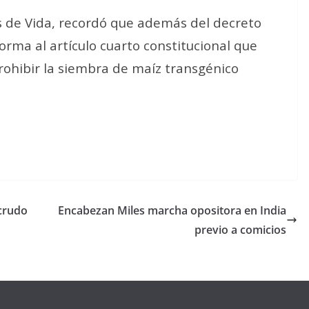
s de Vida, recordó que además del decreto
eforma al artículo cuarto constitucional que
rohibir la siembra de maíz transgénico
crudo
Encabezan Miles marcha opositora en India
previo a comicios