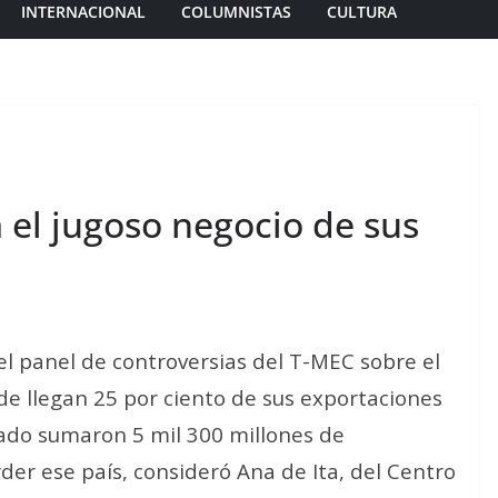
INTERNACIONAL
COLUMNISTAS
CULTURA
 el jugoso negocio de sus
l panel de controversias del T-MEC sobre el
e llegan 25 por ciento de sus exportaciones
sado sumaron 5 mil 300 millones de
rder ese país
, consideró Ana de Ita, del Centro