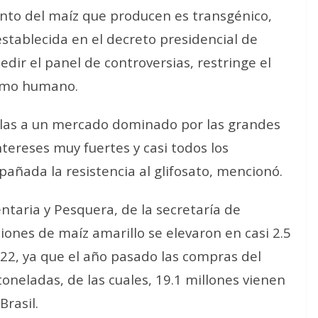
iento del maíz que producen es transgénico
,
establecida en el decreto presidencial de
edir el panel de controversias, restringe el
sumo humano.
llas a un mercado dominado por las grandes
ntereses muy fuertes y casi todos los
añada la resistencia al glifosato
, mencionó.
ntaria y Pesquera, de la secretaría de
iones de maíz amarillo se elevaron en casi 2.5
22, ya que el año pasado las compras del
toneladas, de las cuales, 19.1 millones vienen
Brasil.