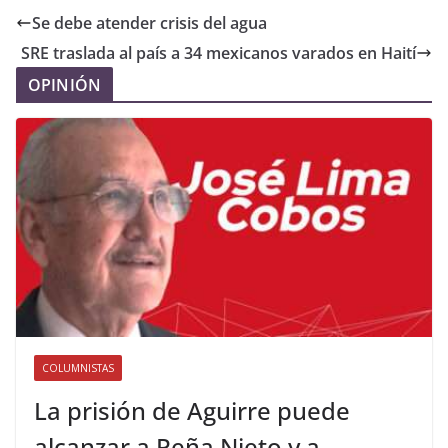
Se debe atender crisis del agua
SRE traslada al país a 34 mexicanos varados en Haití
OPINIÓN
COLUMNISTAS
La prisión de Aguirre puede
alcanzar a Peña Nieto y a