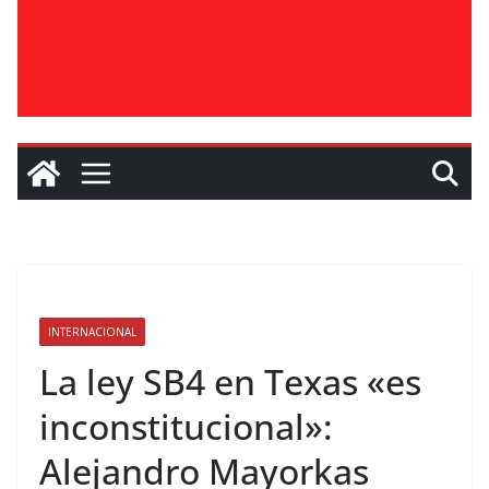
INTERNACIONAL
La ley SB4 en Texas «es
inconstitucional»:
Alejandro Mayorkas