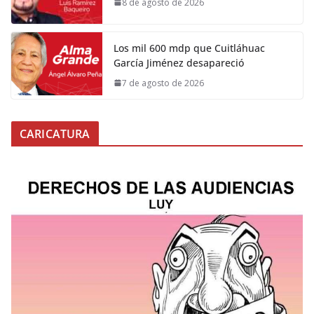
8 de agosto de 2026
Los mil 600 mdp que Cuitláhuac
García Jiménez desapareció
7 de agosto de 2026
CARICATURA