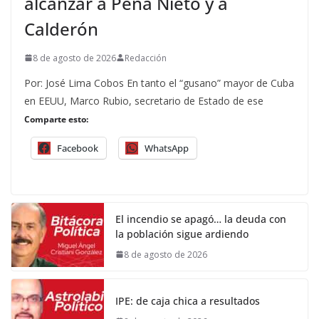
alcanzar a Peña Nieto y a
Calderón
8 de agosto de 2026
Redacción
Por: José Lima Cobos En tanto el “gusano” mayor de Cuba
en EEUU, Marco Rubio, secretario de Estado de ese
Comparte esto:
Facebook
WhatsApp
El incendio se apagó… la deuda con
la población sigue ardiendo
8 de agosto de 2026
IPE: de caja chica a resultados