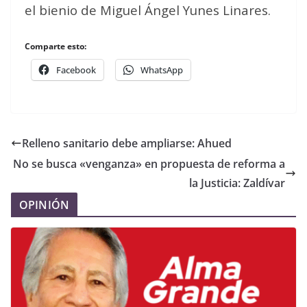
el bienio de Miguel Ángel Yunes Linares.
Comparte esto:
Facebook
WhatsApp
Relleno sanitario debe ampliarse: Ahued
No se busca «venganza» en propuesta de reforma a
la Justicia: Zaldívar
OPINIÓN