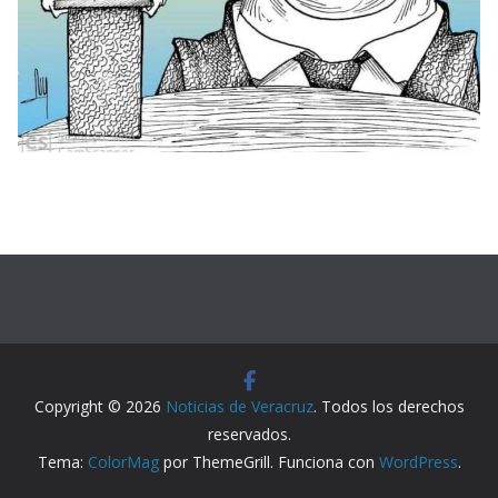
Copyright © 2026
Noticias de Veracruz
. Todos los derechos
reservados.
Tema:
ColorMag
por ThemeGrill. Funciona con
WordPress
.