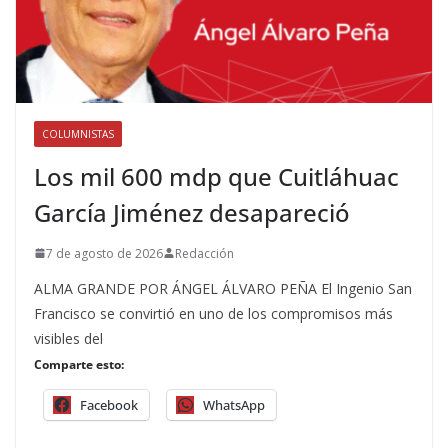
COLUMNISTAS
Los mil 600 mdp que Cuitláhuac
García Jiménez desapareció
7 de agosto de 2026
Redacción
ALMA GRANDE POR ÁNGEL ÁLVARO PEÑA El Ingenio San
Francisco se convirtió en uno de los compromisos más
visibles del
Comparte esto:
Facebook
WhatsApp