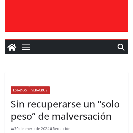
ESTADOS
VERACRUZ
Sin recuperarse un “solo
peso” de malversación
30 de enero de 2024
Redacción