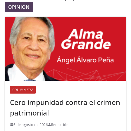
OPINIÓN
COLUMNISTAS
Cero impunidad contra el crimen
patrimonial
5 de agosto de 2026
Redacción