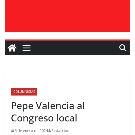
COLUMNISTAS
Pepe Valencia al
Congreso local
6 de enero de 2024
Redacción