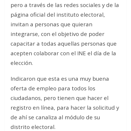
pero a través de las redes sociales y de la
página oficial del instituto electoral,
invitan a personas que quieran
integrarse, con el objetivo de poder
capacitar a todas aquellas personas que
acepten colaborar con el INE el día de la
elección.
Indicaron que esta es una muy buena
oferta de empleo para todos los
ciudadanos, pero tienen que hacer el
registro en línea, para hacer la solicitud y
de ahí se canaliza al módulo de su
distrito electoral.