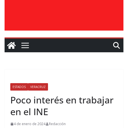
ESTADOS
VERACRUZ
Poco interés en trabajar
en el INE
4 de enero de 2024
Redacción