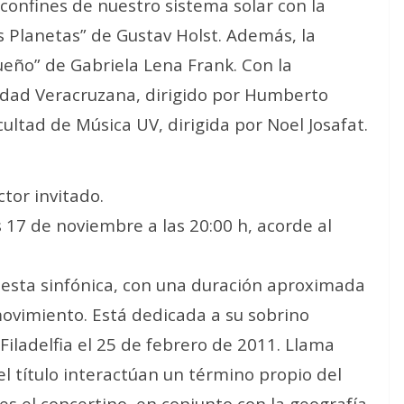
 confines de nuestro sistema solar con la
 Planetas” de Gustav Holst. Además, la
eño” de Gabriela Lena Frank. Con la
sidad Veracruzana, dirigido por Humberto
cultad de Música UV, dirigida por Noel Josafat.
ctor invitado.
s 17 de noviembre a las 20:00 h, acorde al
uesta sinfónica, con una duración aproximada
movimiento. Está dedicada a su sobrino
iladelfia el 25 de febrero de 2011. Llama
 título interactúan un término propio del
s el concertino, en conjunto con la geografía