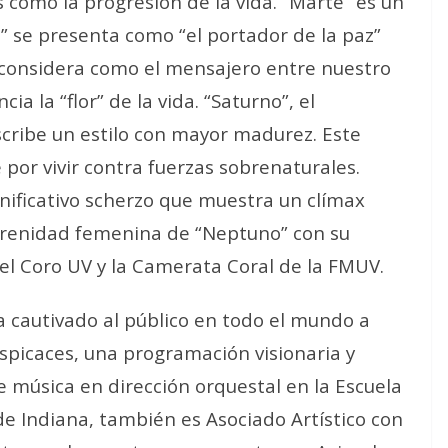
 como la progresión de la vida. “Marte” es un
s” se presenta como “el portador de la paz”
 considera como el mensajero entre nuestro
ia la “flor” de la vida. “Saturno”, el
cribe un estilo con mayor madurez. Este
or vivir contra fuerzas sobrenaturales.
ignificativo scherzo que muestra un clímax
serenidad femenina de “Neptuno” con su
l Coro UV y la Camerata Coral de la FMUV.
ha cautivado al público en todo el mundo a
spicaces, una programación visionaria y
e música en dirección orquestal en la Escuela
de Indiana, también es Asociado Artístico con