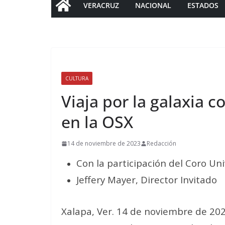
VERACRUZ
NACIONAL
ESTADOS
CULTURA
Viaja por la galaxia c
en la OSX
14 de noviembre de 2023
Redacción
Con la participación del Coro U
Jeffery Mayer, Director Invitado
Xalapa, Ver. 14 de noviembre de 202