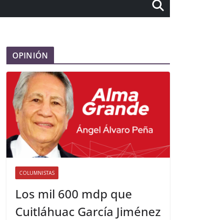
OPINIÓN
COLUMNISTAS
Los mil 600 mdp que
Cuitláhuac García Jiménez