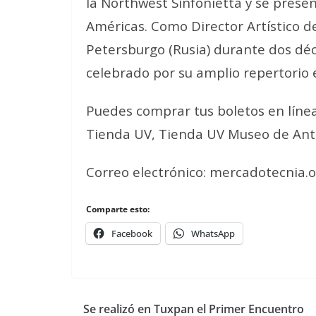
la Northwest Sinfonietta y se prese
Américas. Como Director Artístico d
Petersburgo (Rusia) durante dos déc
celebrado por su amplio repertorio 
Puedes comprar tus boletos en lín
Tienda UV, Tienda UV Museo de Antr
Correo electrónico: mercadotecnia.
Comparte esto:
Facebook
WhatsApp
Se realizó en Tuxpan el Primer Encuentro