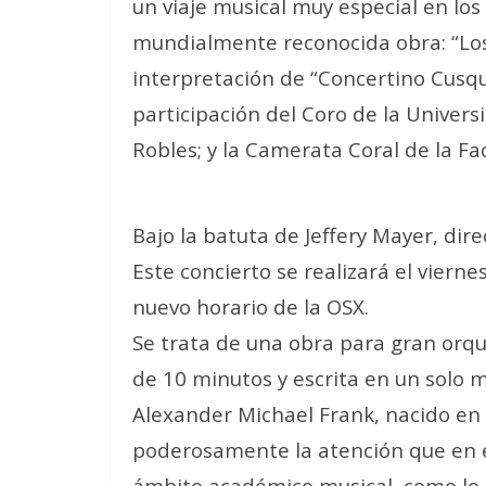
un viaje musical muy especial en los
mundialmente reconocida obra: “Los
interpretación de “Concertino Cusqu
participación del Coro de la Univer
Robles; y la Camerata Coral de la Fa
Bajo la batuta de Jeffery Mayer, dire
Este concierto se realizará el vierne
nuevo horario de la OSX.
Se trata de una obra para gran orq
de 10 minutos y escrita en un solo 
Alexander Michael Frank, nacido en F
poderosamente la atención que en el
ámbito académico musical, como lo e