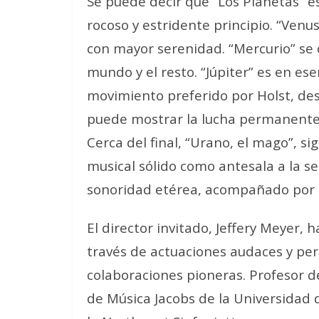
Se puede decir que “Los Planetas” es
rocoso y estridente principio. “Venu
con mayor serenidad. “Mercurio” se
mundo y el resto. “Júpiter” es en esenc
movimiento preferido por Holst, des
puede mostrar la lucha permanente p
Cerca del final, “Urano, el mago”, s
musical sólido como antesala a la 
sonoridad etérea, acompañado por e
El director invitado, Jeffery Meyer, 
través de actuaciones audaces y per
colaboraciones pioneras. Profesor d
de Música Jacobs de la Universidad 