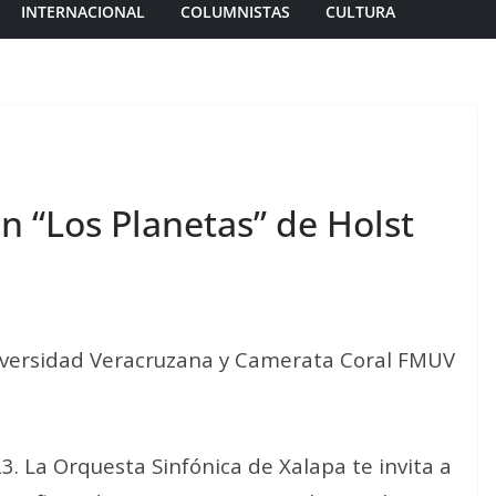
INTERNACIONAL
COLUMNISTAS
CULTURA
on “Los Planetas” de Holst
niversidad Veracruzana y Camerata Coral FMUV
3. La Orquesta Sinfónica de Xalapa te invita a