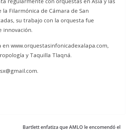
nta regularmente con orquestas en Asia y las
e la Filarmónica de Cámara de San
adas, su trabajo con la orquesta fue
e innovación.
ea en www.orquestasinfonicadexalapa.com,
opología y Taquilla Tlaqná.
osx@gmail.com.
Bartlett enfatiza que AMLO le encomendó el