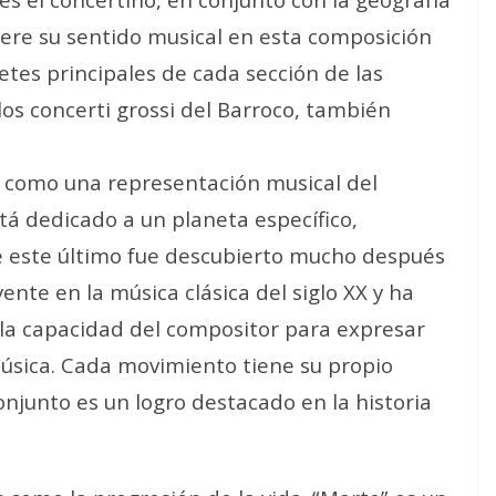
iere su sentido musical en esta composición
retes principales de cada sección de las
los concerti grossi del Barroco, también
” como una representación musical del
tá dedicado a un planeta específico,
ue este último fue descubierto mucho después
ente en la música clásica del siglo XX y ha
y la capacidad del compositor para expresar
música. Cada movimiento tiene su propio
 conjunto es un logro destacado en la historia