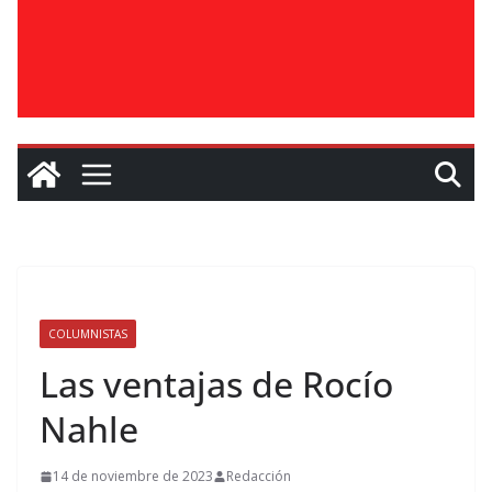
COLUMNISTAS
Las ventajas de Rocío
Nahle
14 de noviembre de 2023
Redacción