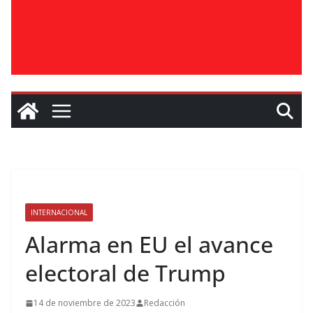
INTERNACIONAL
Alarma en EU el avance
electoral de Trump
14 de noviembre de 2023
Redacción