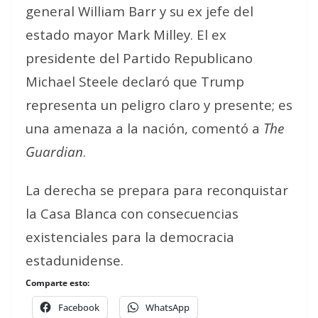
general William Barr y su ex jefe del
estado mayor Mark Milley. El ex
presidente del Partido Republicano
Michael Steele declaró que Trump
representa un peligro claro y presente; es
una amenaza
a la nación, comentó a
The
Guardian
.
La derecha se prepara para reconquistar
la Casa Blanca con consecuencias
existenciales para la democracia
estadunidense.
Comparte esto:
Facebook
WhatsApp