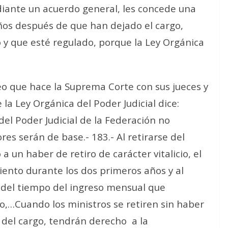
diante un acuerdo general, les concede una
os después de que han dejado el cargo,
 y que esté regulado, porque la Ley Orgánica
o que hace la Suprema Corte con sus jueces y
la Ley Orgánica del Poder Judicial dice:
del Poder Judicial de la Federación no
ores serán de base.- 183.- Al retirarse del
 un haber de retiro de carácter vitalicio, el
ciento durante los dos primeros años y al
 del tiempo del ingreso mensual que
vo,…Cuando los ministros se retiren sin haber
o del cargo, tendrán derecho a la