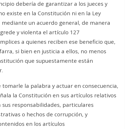
incipio debería de garantizar a los jueces y
o existe en la Constitución ni en la Ley
ue, mediante un acuerdo general, de manera
grede y violenta el artículo 127
ómplices a quienes reciben ese beneficio que,
rra, si bien en justicia a ellos, no menos
onstitución que supuestamente están
r.
ue tomarle la palabra y actuar en consecuencia,
ñala la Constitución en sus artículos relativos
a sus responsabilidades, particulares
trativas o hechos de corrupción, y
ntenidos en los artículos