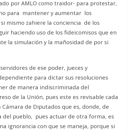
ado por AMLO como traidor- para protestar,
sino para mantener y aumentar los
r si mismo zahiere la conciencia de los
guir haciendo uso de los fideicomisos que en
e la simulación y la mañosidad de por si
 servidores de ese poder, jueces y
ependiente para dictar sus resoluciones
oner de manera indiscriminada del
reso de la Unión, pues este es revisable cada
la Cámara de Diputados que es, donde, de
a del pueblo, pues actuar de otra forma, es
pina ignorancia con que se maneja, porque si