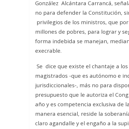
González Alcántara Carrancá, señal
no para defender la Constitución, 
privilegios de los ministros, que po
millones de pobres, para lograr y se
forma indebida se manejan, mediant
execrable.
Se dice que existe el chantaje a los
magistrados -que es autónomo e ind
jurisdiccionales-, más no para disp
presupuesto que le autoriza el Cong
año y es competencia exclusiva de 
manera esencial, reside la soberaní
claro agandalle y el engaño a la su