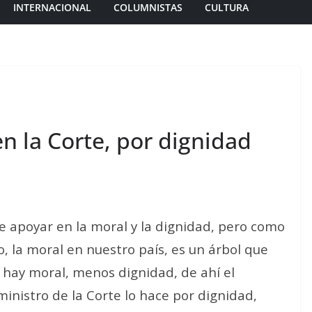
INTERNACIONAL
COLUMNISTAS
CULTURA
n la Corte, por dignidad
 apoyar en la moral y la dignidad, pero como
o, la moral en nuestro país, es un árbol que
o hay moral, menos dignidad, de ahí el
nistro de la Corte lo hace por dignidad,