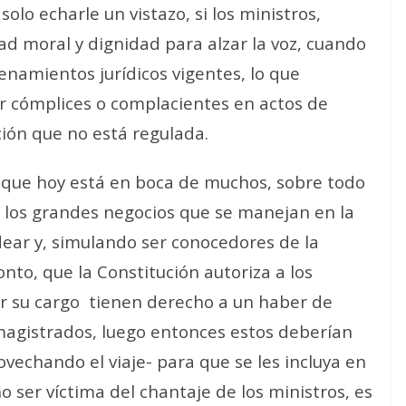
olo echarle un vistazo, si los ministros,
ad moral y dignidad para alzar la voz, cuando
denamientos jurídicos vigentes, lo que
r cómplices o complacientes en actos de
ión que no está regulada.
r que hoy está en boca de muchos, sobre todo
a los grandes negocios que se manejan en la
rdear y, simulando ser conocedores de la
onto, que la Constitución autoriza a los
uir su cargo tienen derecho a un haber de
ni magistrados, luego entonces estos deberían
vechando el viaje- para que se les incluya en
no ser víctima del chantaje de los ministros, es