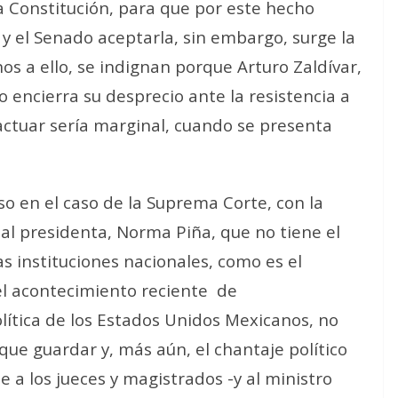
a Constitución, para que por este hecho
 y el Senado aceptarla, sin embargo, surge la
nos a ello, se indignan porque Arturo Zaldívar,
o encierra su desprecio ante la resistencia a
 actuar sería marginal, cuando se presenta
o en el caso de la Suprema Corte, con la
ual presidenta, Norma Piña, que no tiene el
s instituciones nacionales, como es el
el acontecimiento reciente de
ítica de los Estados Unidos Mexicanos, no
 que guardar y, más aún, el chantaje político
le a los jueces y magistrados -y al ministro