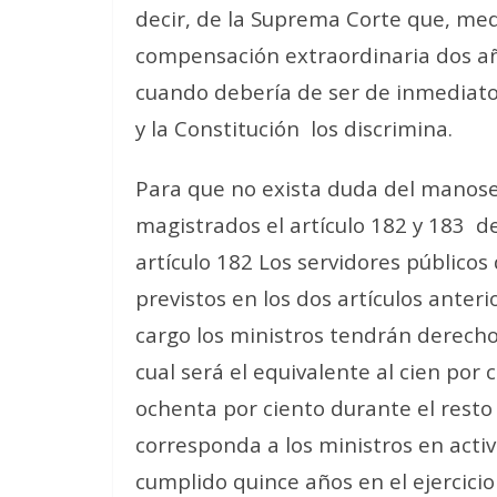
decir, de la Suprema Corte que, me
compensación extraordinaria dos añ
cuando debería de ser de inmediato
y la Constitución los discrimina.
Para que no exista duda del manose
magistrados el artículo 182 y 183 de 
artículo 182 Los servidores públicos 
previstos en los dos artículos anteri
cargo los ministros tendrán derecho a
cual será el equivalente al cien por 
ochenta por ciento durante el resto
corresponda a los ministros en acti
cumplido quince años en el ejercici