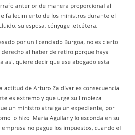
rrafo anterior de manera proporcional al
fallecimiento de los ministros durante el
cluido, su esposa, cónyuge ,etcétera.
esado por un licenciado Burgoa, no es cierto
el derecho al haber de retiro porque haya
ala así, quiere decir que ese abogado esta
a actitud de Arturo Zaldívar es consecuencia
orte es extremo y que urge su limpieza
ue un ministro atraiga un expediente, por
omo lo hizo María Aguilar y lo esconda en su
 empresa no pague los impuestos, cuando el