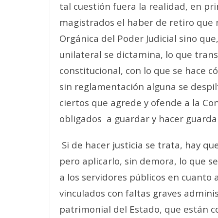
tal cuestión fuera la realidad, en pr
magistrados el haber de retiro que n
Orgánica del Poder Judicial sino q
unilateral se dictamina, lo que trans
constitucional, con lo que se hace c
sin reglamentación alguna se despilfa
ciertos que agrede y ofende a la C
obligados a guardar y hacer guarda
Si de hacer justicia se trata, hay q
pero aplicarlo, sin demora, lo que se
a los servidores públicos en cuanto 
vinculados con faltas graves adminis
patrimonial del Estado, que están co