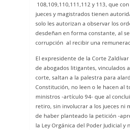
108,109,110,111,112 y 113, que con s
jueces y magistrados tienen autorid
solo les autorizan a observar los or
desdeñan en forma constante, al se
corrupción al recibir una remunerac
El expresidente de la Corte Zaldíva
de abogados litigantes, vinculados 
corte, saltan a la palestra para ala
Constitución, no leen o le hacen al t
ministros -artículo 94- que al concl
retiro, sin involucrar a los jueces 
de haber planteado la petición -apro
la Ley Orgánica del Poder Judicial y 