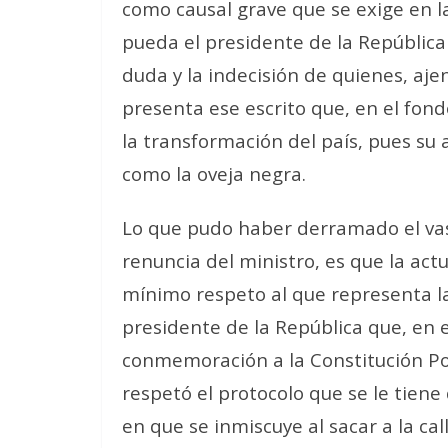
como causal grave que se exige en l
pueda el presidente de la República
duda y la indecisión de quienes, aje
presenta ese escrito que, en el fond
la transformación del país, pues su
como la oveja negra.
Lo que pudo haber derramado el vas
renuncia del ministro, es que la act
mínimo respeto al que representa la
presidente de la República que, en 
conmemoración a la Constitución Pol
respetó el protocolo que se le tiene
en que se inmiscuye al sacar a la cal