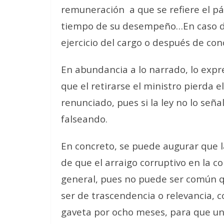
remuneración a que se refiere el pá
tiempo de su desempeño…En caso de 
ejercicio del cargo o después de con
En abundancia a lo narrado, lo expr
que el retirarse el ministro pierda 
renunciado, pues si la ley no lo señ
falseando.
En concreto, se puede augurar que l
de que el arraigo corruptivo en la c
general, pues no puede ser común q
ser de trascendencia o relevancia, c
gaveta por ocho meses, para que un