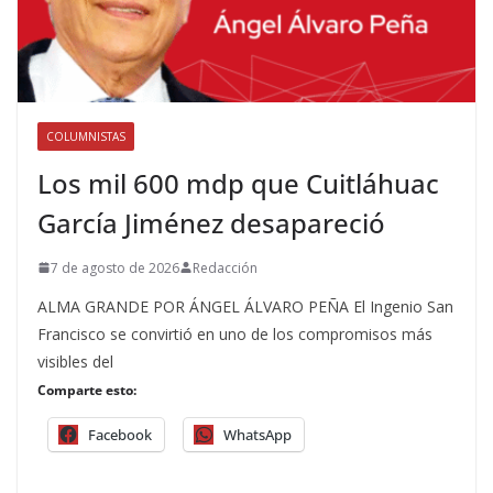
COLUMNISTAS
Los mil 600 mdp que Cuitláhuac
García Jiménez desapareció
7 de agosto de 2026
Redacción
ALMA GRANDE POR ÁNGEL ÁLVARO PEÑA El Ingenio San
Francisco se convirtió en uno de los compromisos más
visibles del
Comparte esto:
Facebook
WhatsApp