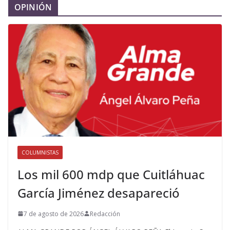
OPINIÓN
COLUMNISTAS
Los mil 600 mdp que Cuitláhuac
García Jiménez desapareció
7 de agosto de 2026
Redacción