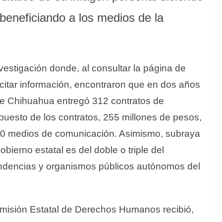
beneficiando a los medios de la
estigación donde, al consultar la página de
icitar información, encontraron que en dos años
de Chihuahua entregó 312 contratos de
puesto de los contratos, 255 millones de pesos,
10 medios de comunicación. Asimismo, subraya
obierno estatal es del doble o triple del
ndencias y organismos públicos autónomos del
omisión Estatal de Derechos Humanos recibió,