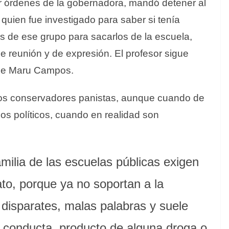
or órdenes de la gobernadora, mandó detener al
, quien fue investigado para saber si tenía
os de ese grupo para sacarlos de la escuela,
de reunión y de expresión. El profesor sigue
 de Maru Campos.
 los conservadores panistas, aunque cuando de
dos políticos, cuando en realidad son
milia de las escuelas públicas exigen
o, porque ya no soportan a la
disparates, malas palabras y suele
e conducta, producto de alguna droga o