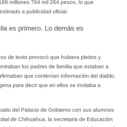
189 millones 764 mil 264 pesos, lo que
tinado a publicidad oficial.
ella es primero. Lo demás es
bros de texto provocó que hubiera pleitos y
ontraban los padres de familia que estaban a
 afirmaban que contenían información del diablo,
ena para decir que en ellos se invitaba a
 patio del Palacio de Gobierno con sus alumnos
capital de Chihuahua, la secretaria de Educación