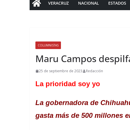
VERACRUZ
NACIONAL
ESTADOS
COLUMNISTAS
Maru Campos despilf
25 de septiembre de 2023
Redacción
La prioridad soy yo
La gobernadora de Chihuahua
gasta más de 500 millones 