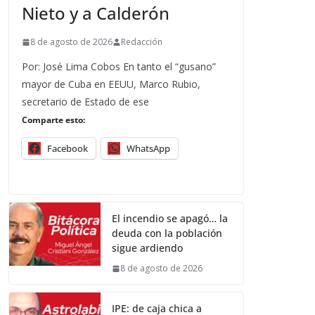
Nieto y a Calderón
8 de agosto de 2026
Redacción
Por: José Lima Cobos En tanto el “gusano”
mayor de Cuba en EEUU, Marco Rubio,
secretario de Estado de ese
Comparte esto:
Facebook
WhatsApp
El incendio se apagó… la
deuda con la población
sigue ardiendo
8 de agosto de 2026
IPE: de caja chica a