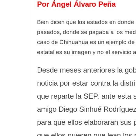
Por Ángel Álvaro Peña
Bien dicen que los estados en donde 
pasados, donde se pagaba a los medio
caso de Chihuahua es un ejemplo de 
estatal es su imagen y no el servicio a
Desde meses anteriores la go
noticia por estar contra la distr
que reparte la SEP, ante esta 
amigo Diego Sinhué Rodríguez 
para que ellos elaboraran sus p
que ellos quieren que lean los