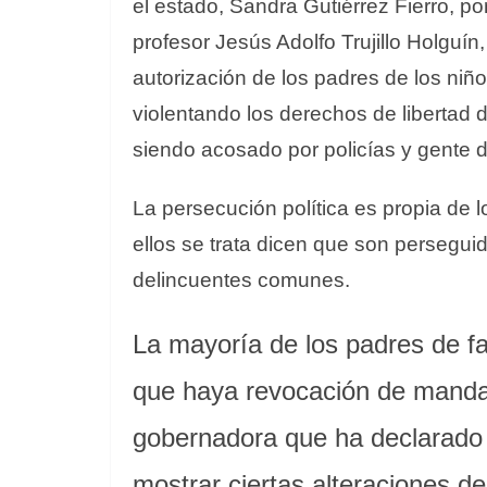
el estado, Sandra Gutiérrez Fierro, p
profesor Jesús Adolfo Trujillo Holguín
autorización de los padres de los niñ
violentando los derechos de libertad 
siendo acosado por policías y gente
La persecución política es propia de
ellos se trata dicen que son persegui
delincuentes comunes.
La mayoría de los padres de fa
que haya revocación de mandat
gobernadora que ha declarado 
mostrar ciertas alteraciones d