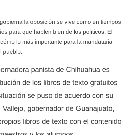
gobierna la oposición se vive como en tiempos
s para que hablen bien de los políticos. El
cómo lo más importante para la mandataria
l pueblo.
bernadora panista de Chihuahua es
ibución de los libros de texto gratuitos
situación se puso de acuerdo con su
Vallejo, gobernador de Guanajuato,
ropios libros de texto con el contenido
 maestros y los alumnos.