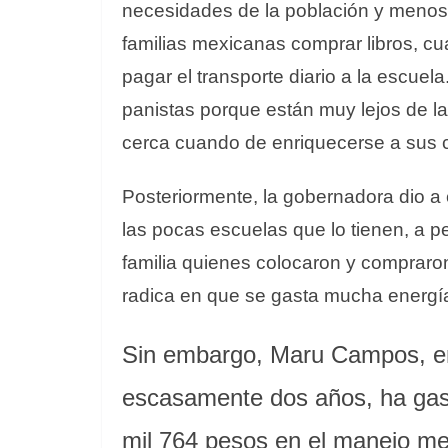
necesidades de la población y menos 
familias mexicanas comprar libros, c
pagar el transporte diario a la escue
panistas porque están muy lejos de la
cerca cuando de enriquecerse a sus cos
Posteriormente, la gobernadora dio a 
las pocas escuelas que lo tienen, a 
familia quienes colocaron y compraro
radica en que se gasta mucha energía 
Sin embargo, Maru Campos, en 
escasamente dos años, ha gast
mil 764 pesos en el manejo me