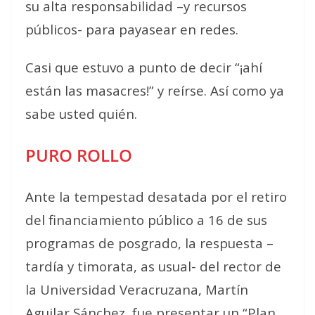
su alta responsabilidad –y recursos
públicos- para payasear en redes.
Casi que estuvo a punto de decir “¡ahí
están las masacres!” y reírse. Así como ya
sabe usted quién.
PURO ROLLO
Ante la tempestad desatada por el retiro
del financiamiento público a 16 de sus
programas de posgrado, la respuesta –
tardía y timorata, as usual- del rector de
la Universidad Veracruzana, Martín
Aguilar Sánchez, fue presentar un “Plan