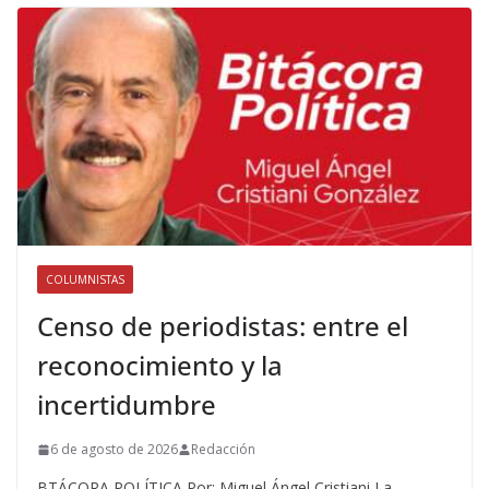
COLUMNISTAS
Censo de periodistas: entre el
reconocimiento y la
incertidumbre
6 de agosto de 2026
Redacción
BTÁCORA POLÍTICA Por: Miguel Ángel Cristiani La