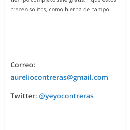
crecen solitos, como hierba de campo.
Correo:
aureliocontreras@gmail.com
Twitter:
@yeyocontreras