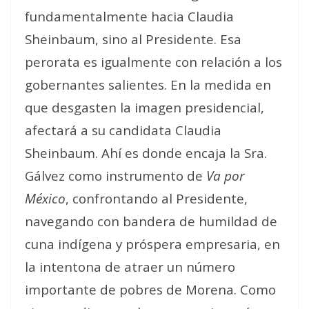
fundamentalmente hacia Claudia
Sheinbaum, sino al Presidente. Esa
perorata es igualmente con relación a los
gobernantes salientes. En la medida en
que desgasten la imagen presidencial,
afectará a su candidata Claudia
Sheinbaum. Ahí es donde encaja la Sra.
Gálvez como instrumento de
Va por
México
, confrontando al Presidente,
navegando con bandera de humildad de
cuna indígena y próspera empresaria, en
la intentona de atraer un número
importante de pobres de Morena. Como