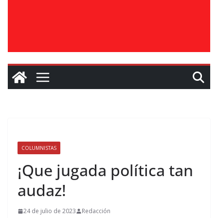
COLUMNISTAS
¡Que jugada política tan
audaz!
24 de julio de 2023
Redacción