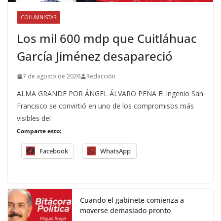
COLUMNISTAS
Los mil 600 mdp que Cuitláhuac
García Jiménez desapareció
7 de agosto de 2026
Redacción
ALMA GRANDE POR ÁNGEL ÁLVARO PEÑA El Ingenio San
Francisco se convirtió en uno de los compromisos más
visibles del
Comparte esto:
Facebook
WhatsApp
Cuando el gabinete comienza a
moverse demasiado pronto