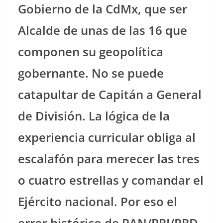
Gobierno de la CdMx, que ser
Alcalde de unas de las 16 que
componen su geopolítica
gobernante. No se puede
catapultar de Capitán a General
de División. La lógica de la
experiencia curricular obliga al
escalafón para merecer las tres
o cuatro estrellas y comandar el
Ejército nacional. Por eso el
error histórico de PAN/PRI/PRD