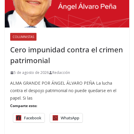
COLUMNISTAS
Cero impunidad contra el crimen
patrimonial
5 de agosto de 2026
Redacción
ALMA GRANDE POR ÁNGEL ÁLVARO PEÑA La lucha
contra el despojo patrimonial no puede quedarse en el
papel. Si las
Comparte esto:
Facebook
WhatsApp