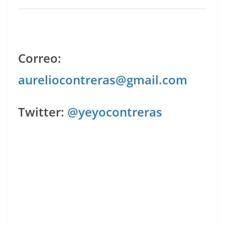
Correo:
aureliocontreras@gmail.com
Twitter:
@yeyocontreras