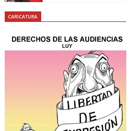
CARICATURA